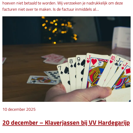
hoeven niet betaald te worden. Wij verzoeken je nadrukkelijk om deze
facturen niet over te maken. Is de factuur inmiddels al…
10 december 2025
20 december – Klaverjassen bij VV Hardegarijp