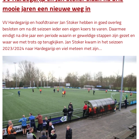
mooie jaren een nieuwe weg in
VV Hardegarijp en hoofdtrainer Jan Stoker hebben in goed overleg
besloten om na dit seizoen ieder een eigen koers te varen. Daarmee
eindigt na drie jaar een periode waarin er geweldige stappen zijn gezet en
waar we met trots op terugkijken. Jan Stoker kwam in het seizoen
2023/2024 naar Hardegarijp en viel meteen met zijn…