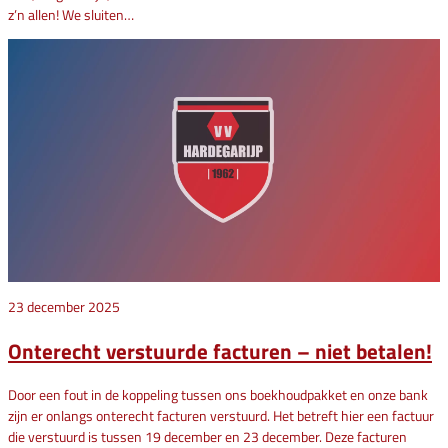
z’n allen! We sluiten…
23 december 2025
Onterecht verstuurde facturen – niet betalen!
Door een fout in de koppeling tussen ons boekhoudpakket en onze bank
zijn er onlangs onterecht facturen verstuurd. Het betreft hier een factuur
die verstuurd is tussen 19 december en 23 december. Deze facturen