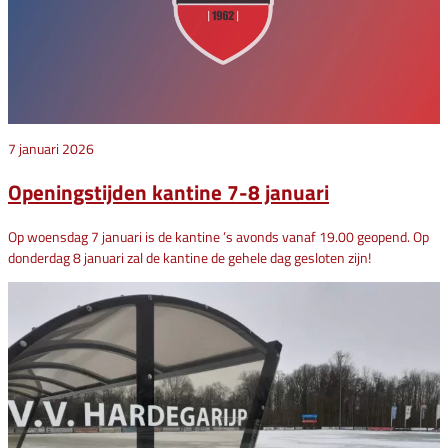
7 januari 2026
Openingstijden kantine 7-8 januari
Op woensdag 7 januari is de kantine ’s avonds vanaf 19.00 geopend. Op
donderdag 8 januari zal de kantine de gehele dag gesloten zijn!