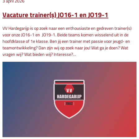
3 april 2026
Vacature trainer(s) JO16-1 en JO19-1
VV Hardegarijp is op zoek naar een enthousiaste en gedreven trainer(s)
voor onze JO16-1 en JO19-1. Beide teams komen wisselend uit in de
hoofdklasse of 1e klasse. Ben jij een trainer met passie voor jeugd- en
teamontwikkeling? Dan zijn wij op zoek naar jou! Wat ga je doen? Wat
vragen wij? Wat bieden wij? Interesse?…