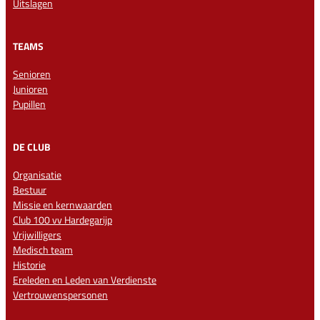
Uitslagen
TEAMS
Senioren
Junioren
Pupillen
DE CLUB
Organisatie
Bestuur
Missie en kernwaarden
Club 100 vv Hardegarijp
Vrijwilligers
Medisch team
Historie
Ereleden en Leden van Verdienste
Vertrouwenspersonen