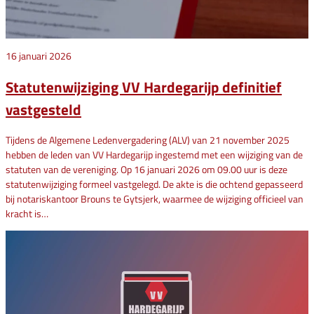
16 januari 2026
Statutenwijziging VV Hardegarijp definitief
vastgesteld
Tijdens de Algemene Ledenvergadering (ALV) van 21 november 2025
hebben de leden van VV Hardegarijp ingestemd met een wijziging van de
statuten van de vereniging. Op 16 januari 2026 om 09.00 uur is deze
statutenwijziging formeel vastgelegd. De akte is die ochtend gepasseerd
bij notariskantoor Brouns te Gytsjerk, waarmee de wijziging officieel van
kracht is…