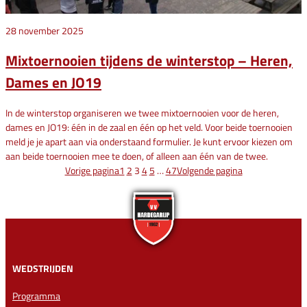
28 november 2025
Mixtoernooien tijdens de winterstop – Heren,
Dames en JO19
In de winterstop organiseren we twee mixtoernooien voor de heren,
dames en JO19: één in de zaal en één op het veld. Voor beide toernooien
meld je je apart aan via onderstaand formulier. Je kunt ervoor kiezen om
aan beide toernooien mee te doen, of alleen aan één van de twee.
Vorige pagina
1
2
3
4
5
…
47
Volgende pagina
WEDSTRIJDEN
Programma