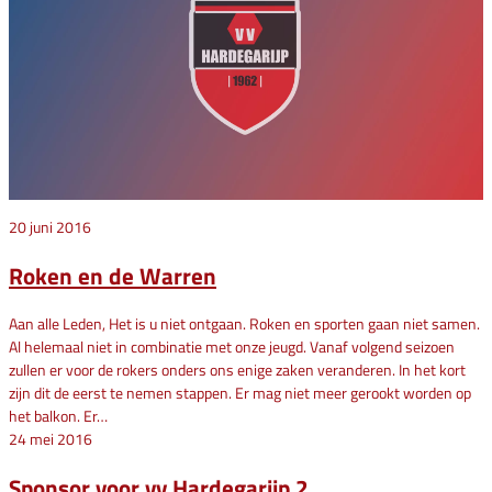
20 juni 2016
Roken en de Warren
Aan alle Leden, Het is u niet ontgaan. Roken en sporten gaan niet samen.
Al helemaal niet in combinatie met onze jeugd. Vanaf volgend seizoen
zullen er voor de rokers onders ons enige zaken veranderen. In het kort
zijn dit de eerst te nemen stappen. Er mag niet meer gerookt worden op
het balkon. Er…
24 mei 2016
Sponsor voor vv Hardegarijp 2