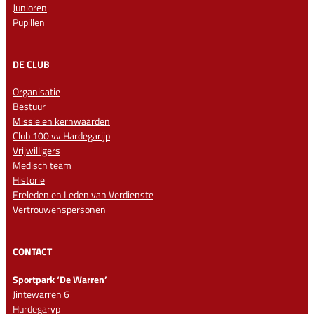
Junioren
Pupillen
DE CLUB
Organisatie
Bestuur
Missie en kernwaarden
Club 100 vv Hardegarijp
Vrijwilligers
Medisch team
Historie
Ereleden en Leden van Verdienste
Vertrouwenspersonen
CONTACT
Sportpark ‘De Warren’
Jintewarren 6
Hurdegaryp