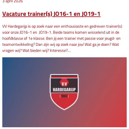
3 april 2026
Vacature trainer(s) JO16-1 en JO19-1
VV Hardegarijp is op zoek naar een enthousiaste en gedreven trainer(s)
voor onze JO16-1 en JO19-1. Beide teams komen wisselend uit in de
hoofdklasse of 1e klasse. Ben jij een trainer met passie voor jeugd- en
teamontwikkeling? Dan zijn wij op zoek naar jou! Wat ga je doen? Wat
vragen wij? Wat bieden wij? Interesse?…