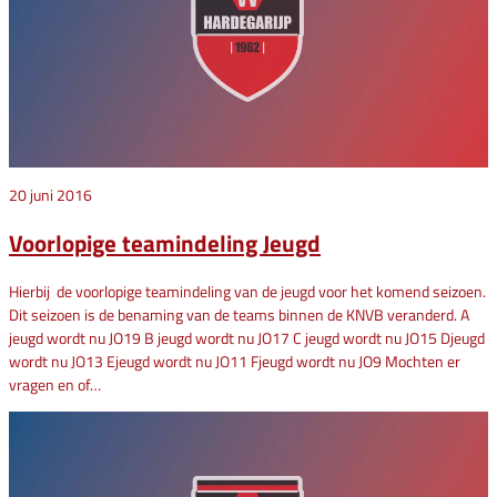
20 juni 2016
Voorlopige teamindeling Jeugd
Hierbij de voorlopige teamindeling van de jeugd voor het komend seizoen.
Dit seizoen is de benaming van de teams binnen de KNVB veranderd. A
jeugd wordt nu JO19 B jeugd wordt nu JO17 C jeugd wordt nu JO15 Djeugd
wordt nu JO13 Ejeugd wordt nu JO11 Fjeugd wordt nu JO9 Mochten er
vragen en of…