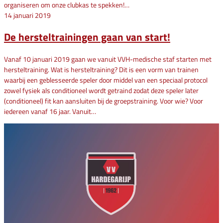
organiseren om onze clubkas te spekken!…
14 januari 2019
De hersteltrainingen gaan van start!
Vanaf 10 januari 2019 gaan we vanuit VVH-medische staf starten met
hersteltraining. Wat is hersteltraining? Dit is een vorm van trainen
waarbij een geblesseerde speler door middel van een speciaal protocol
zowel fysiek als conditioneel wordt getraind zodat deze speler later
(conditioneel) fit kan aansluiten bij de groepstraining. Voor wie? Voor
iedereen vanaf 16 jaar. Vanuit…