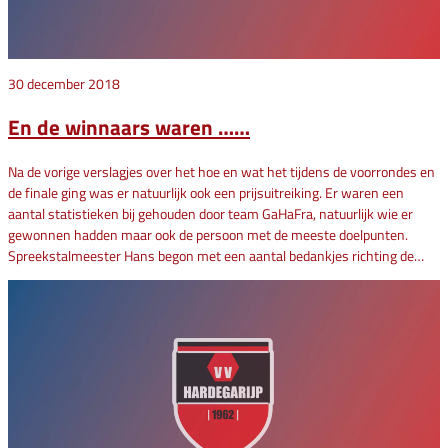
30 december 2018
En de winnaars waren ……
Na de vorige verslagjes over het hoe en wat het tijdens de voorrondes en
de finale ging was er natuurlijk ook een prijsuitreiking. Er waren een
aantal statistieken bij gehouden door team GaHaFra, natuurlijk wie er
gewonnen hadden maar ook de persoon met de meeste doelpunten.
Spreekstalmeester Hans begon met een aantal bedankjes richting de…