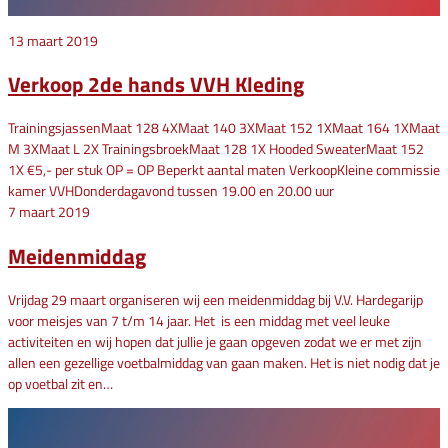
13 maart 2019
Verkoop 2de hands VVH Kleding
TrainingsjassenMaat 128 4XMaat 140 3XMaat 152 1XMaat 164 1XMaat
M 3XMaat L 2X TrainingsbroekMaat 128 1X Hooded SweaterMaat 152
1X €5,- per stuk OP = OP Beperkt aantal maten VerkoopKleine commissie
kamer VVHDonderdagavond tussen 19.00 en 20.00 uur
7 maart 2019
Meidenmiddag
Vrijdag 29 maart organiseren wij een meidenmiddag bij V.V. Hardegarijp
voor meisjes van 7 t/m 14 jaar. Het is een middag met veel leuke
activiteiten en wij hopen dat jullie je gaan opgeven zodat we er met zijn
allen een gezellige voetbalmiddag van gaan maken. Het is niet nodig dat je
op voetbal zit en…