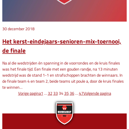
30 december 2018
Het kerst-eindejaars-senioren-mix-toernooi,
de finale
Na al die wedstrijden én spanning in de voorrondes en de kruis finales
was het finale tijd. Een finale met een gouden randje, na 13 minuten
wedstrijd was de stand 1-1 en strafschoppen brachten de winnaars. In
de finale team 4 en team 2, beide teams uit poule a, door de kruis finales
te winnen…
Vorige pagina
1
…
32
33
34
35
36
…
47
Volgende pagina