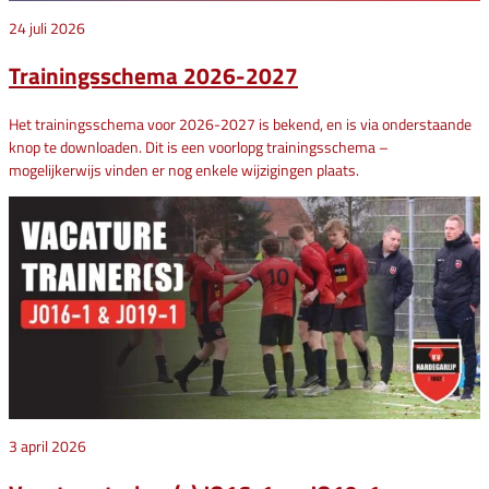
24 juli 2026
Trainingsschema 2026-2027
Het trainingsschema voor 2026-2027 is bekend, en is via onderstaande
knop te downloaden. Dit is een voorlopg trainingsschema –
mogelijkerwijs vinden er nog enkele wijzigingen plaats.
3 april 2026