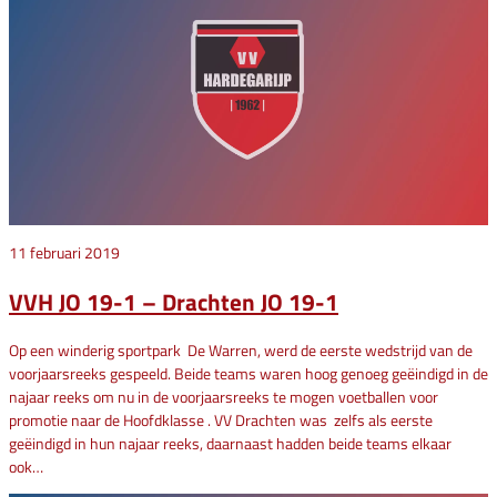
11 februari 2019
VVH JO 19-1 – Drachten JO 19-1
Op een winderig sportpark De Warren, werd de eerste wedstrijd van de
voorjaarsreeks gespeeld. Beide teams waren hoog genoeg geëindigd in de
najaar reeks om nu in de voorjaarsreeks te mogen voetballen voor
promotie naar de Hoofdklasse . VV Drachten was zelfs als eerste
geëindigd in hun najaar reeks, daarnaast hadden beide teams elkaar
ook…