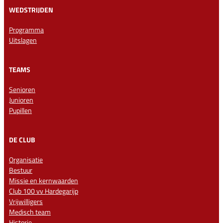
WEDSTRIJDEN
Programma
Uitslagen
TEAMS
Senioren
Junioren
Pupillen
DE CLUB
Organisatie
Bestuur
Missie en kernwaarden
Club 100 vv Hardegarijp
Vrijwilligers
Medisch team
Historie