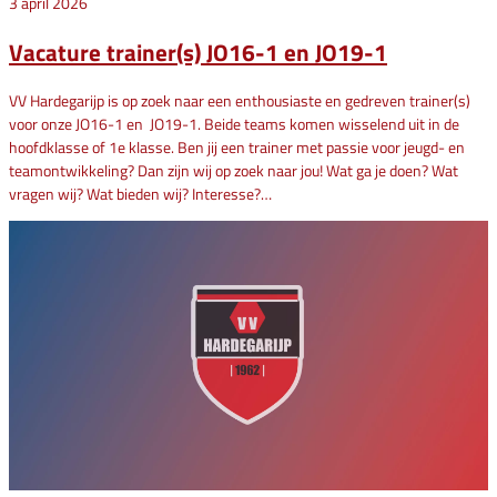
3 april 2026
Vacature trainer(s) JO16-1 en JO19-1
VV Hardegarijp is op zoek naar een enthousiaste en gedreven trainer(s)
voor onze JO16-1 en JO19-1. Beide teams komen wisselend uit in de
hoofdklasse of 1e klasse. Ben jij een trainer met passie voor jeugd- en
teamontwikkeling? Dan zijn wij op zoek naar jou! Wat ga je doen? Wat
vragen wij? Wat bieden wij? Interesse?…