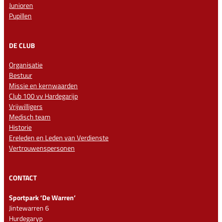
Junioren
Pupillen
DE CLUB
Organisatie
Bestuur
Missie en kernwaarden
Club 100 vv Hardegarijp
Vrijwilligers
Medisch team
Historie
Ereleden en Leden van Verdienste
Vertrouwenspersonen
CONTACT
Sportpark ‘De Warren’
Jintewarren 6
Hurdegaryp