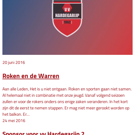
20 juni 2016
Roken en de Warren
Aan alle Leden, Het is u niet ontgaan. Roken en sporten gaan niet samen.
Al helemaal niet in combinatie met onze jeugd. Vanaf volgend seizoen
zullen er voor de rokers onders ons enige zaken veranderen. In het kort
zijn dit de eerst te nemen stappen. Er mag niet meer gerookt worden op
het balkon. Er…
24 mei 2016
Sponsor voor vv Hardegarijp 2