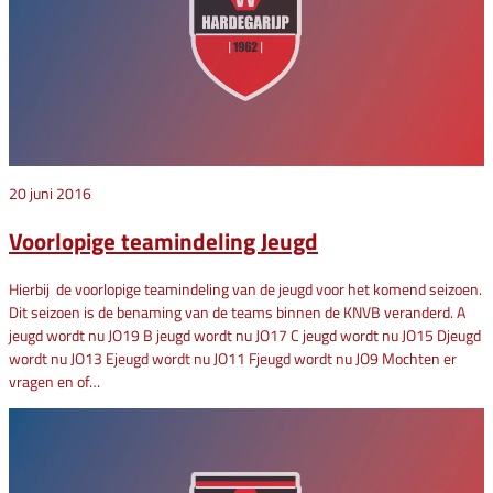
20 juni 2016
Voorlopige teamindeling Jeugd
Hierbij de voorlopige teamindeling van de jeugd voor het komend seizoen.
Dit seizoen is de benaming van de teams binnen de KNVB veranderd. A
jeugd wordt nu JO19 B jeugd wordt nu JO17 C jeugd wordt nu JO15 Djeugd
wordt nu JO13 Ejeugd wordt nu JO11 Fjeugd wordt nu JO9 Mochten er
vragen en of…