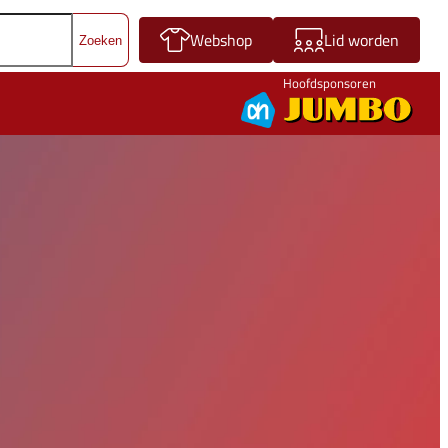
Webshop
Lid worden
Hoofdsponsoren