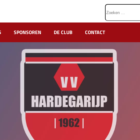
Zoeken
naar:
S
SPONSOREN
DE CLUB
CONTACT