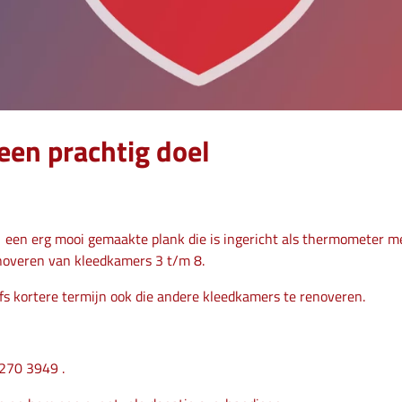
en prachtig doel
een erg mooi gemaakte plank die is ingericht als thermometer met
noveren van kleedkamers 3 t/m 8.
fs kortere termijn ook die andere kleedkamers te renoveren.
270 3949 .