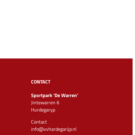
CONTACT
Sportpark ‘De Warren’
Jintewarren 6
Hurdegaryp
Contact
info@vvhardegarijp.nl