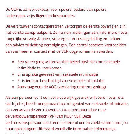
De VCP is aanspreekbaar voor spelers, ouders van spelers,
kaderleden, vrijwilligers en bestuurders.
De vertrouwenscontactpersonen verzorgen de eerste opvang en zijn
het eerste aanspreekpunt. Ze nemen meldingen aan, informeren over
mogelijke vervolgstappen, verzorgen procesbegeleiding en hebben
een adviesrol richting verenigingen. Een aantal concrete voorbeelden
van wanneer er contact met de VCP opgenomen kan worden:
Een vereniging wil preventief beleid opstellen om seksuele
intimidatie te voorkomen
Er is sprake geweest van seksuele intimidatie
Er is iemand beschuldigd van seksuele intimidatie
Aanvraag voor de VOG (verklaring omtrent gedrag)
Als een persoon echt een vertrouwelijk gesprek wil voeren over iets
dat hij of zij heeft meegemaakt op het gebied van seksuele intimidatie,
dan verwijzen de vertrouwenscontactpersonen door naar
de vertrouwenspersoon (VP) van NOC*NSF. Deze
vertrouwenspersoon biedt een luisterend oor en zoekt samen met jou
naar oplossingen. Uiteraard wordt alle informatie vertrouwelijk