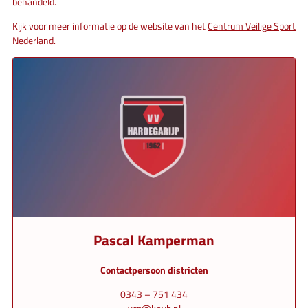
behandeld.
Kijk voor meer informatie op de website van het
Centrum Veilige Sport
Nederland
.
Pascal Kamperman
Contactpersoon districten
0343 – 751 434