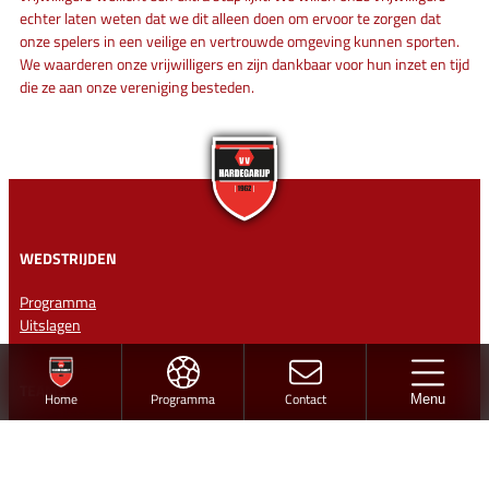
echter laten weten dat we dit alleen doen om ervoor te zorgen dat
onze spelers in een veilige en vertrouwde omgeving kunnen sporten.
We waarderen onze vrijwilligers en zijn dankbaar voor hun inzet en tijd
die ze aan onze vereniging besteden.
WEDSTRIJDEN
Programma
Uitslagen
TEAMS
Home
Programma
Contact
Menu
Senioren
Junioren
Pupillen