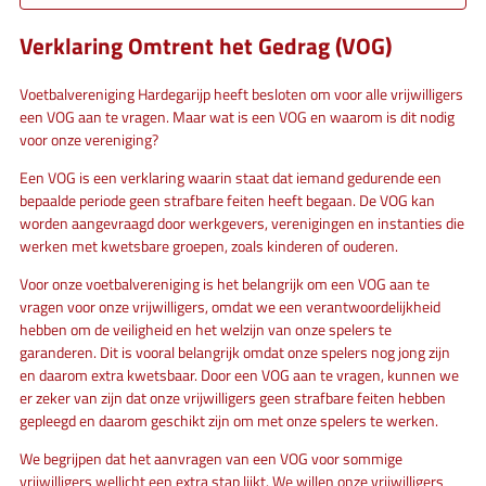
Verklaring Omtrent het Gedrag (VOG)
Voetbalvereniging Hardegarijp heeft besloten om voor alle vrijwilligers
een VOG aan te vragen. Maar wat is een VOG en waarom is dit nodig
voor onze vereniging?
Een VOG is een verklaring waarin staat dat iemand gedurende een
bepaalde periode geen strafbare feiten heeft begaan. De VOG kan
worden aangevraagd door werkgevers, verenigingen en instanties die
werken met kwetsbare groepen, zoals kinderen of ouderen.
Voor onze voetbalvereniging is het belangrijk om een VOG aan te
vragen voor onze vrijwilligers, omdat we een verantwoordelijkheid
hebben om de veiligheid en het welzijn van onze spelers te
garanderen. Dit is vooral belangrijk omdat onze spelers nog jong zijn
en daarom extra kwetsbaar. Door een VOG aan te vragen, kunnen we
er zeker van zijn dat onze vrijwilligers geen strafbare feiten hebben
gepleegd en daarom geschikt zijn om met onze spelers te werken.
We begrijpen dat het aanvragen van een VOG voor sommige
vrijwilligers wellicht een extra stap lijkt. We willen onze vrijwilligers