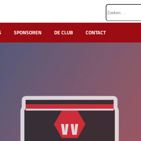
Zoeken
naar:
S
SPONSOREN
DE CLUB
CONTACT