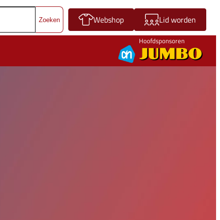
Webshop
Lid worden
Hoofdsponsoren