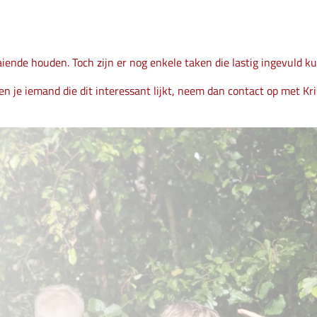
raaiende houden. Toch zijn er nog enkele taken die lastig ingevuld 
 je iemand die dit interessant lijkt, neem dan contact op met Kris