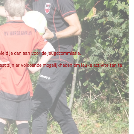
 Meld je dan aan voor de jeugdcommissie.
naast zijn er voldoende mogelijkheden om leuke activiteiten te