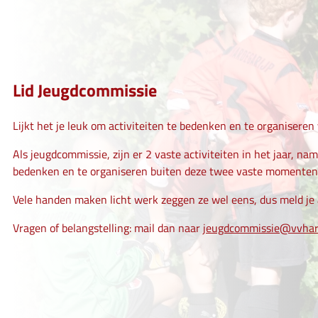
Lid Jeugdcommissie
Lijkt het je leuk om activiteiten te bedenken en te organiseren
Als jeugdcommissie, zijn er 2 vaste activiteiten in het jaar, na
bedenken en te organiseren buiten deze twee vaste momenten
Vele handen maken licht werk zeggen ze wel eens, dus meld je 
Vragen of belangstelling: mail dan naar
jeugdcommissie@vvhard