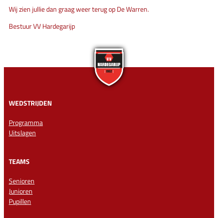
Wij zien jullie dan graag weer terug op De Warren.
Bestuur VV Hardegarijp
WEDSTRIJDEN
Programma
Uitslagen
TEAMS
Senioren
Junioren
Pupillen