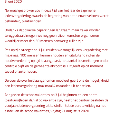
3 juni 2020
Normaal gesproken zou in deze tijd van het jaar de algemene
ledenvergadering, waarin de begroting van het nieuwe seizoen wordt
behandeld, plaatsvinden.
Ondanks dat diverse beperkingen langzaam maar zeker worden
teruggedraaid mogen we nog geen bijeenkomsten organiseren
waarbij er meer dan 30 mensen aanwezig zullen zijn.
Pas op zijn vroegst na 1 juli zouden we mogelijk een vergadering met
maximaal 100 mensen kunnen houden en uitsluitend indien de
noodverordening op tijd is aangepast, het aantal besmettingen onder
controle blijft en de gemeente akkoord is. Dit geeft op dit moment
teveel onzekerheden.
De door de overheid aangenomen noodwet geeft ons de mogelijkheid
een ledenvergadering maximaal 4 maanden uit te stellen.
Aangezien de schoolvakanties op 3 juli beginnen en een aantal
(bestuurs)leden dan al op vakantie zijn, heeft het bestuur besloten de
voorjaarsledenvergadering uit te stellen tot de eerste vrijdag na het
einde van de schoolvakanties, vrijdag 21 augustus 2020.