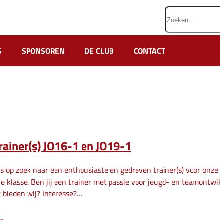
Zoeken
naar:
S
SPONSOREN
DE CLUB
CONTACT
rainer(s) JO16-1 en JO19-1
is op zoek naar een enthousiaste en gedreven trainer(s) voor onz
1e klasse. Ben jij een trainer met passie voor jeugd- en teamontwi
 bieden wij? Interesse?…