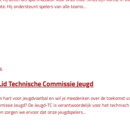
te. Hij ondersteunt spelers van alle teams…
26
Lid Technische Commissie Jeugd
m hart voor jeugdvoetbal en wil je meedenken over de toekomst va
issie Jeugd? De Jeugd-TC is verantwoordelijk voor het technisch 
en zorgen we ervoor dat onze jeugdspelers…