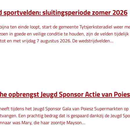
 sportvelden: sluitingsperiode zomer 2026
bijna ten einde loopt, start de gemeente Tytsjerksteradiel weer m
oen in goede en veilige conditie te houden, zijn de velden tijdelij
tot en met vrijdag 7 augustus 2026. De wedstrijdvelden…
che opbrengst Jeugd Sponsor Actie van Poie
heeft tijdens het Jeugd Sponsor Gala van Poiesz Supermarkten o
tvangen. Een prachtig bedrag dat is gespaard dankzij de Jeugd Spo
innaar was Mary, die haar zoontje Mayson…