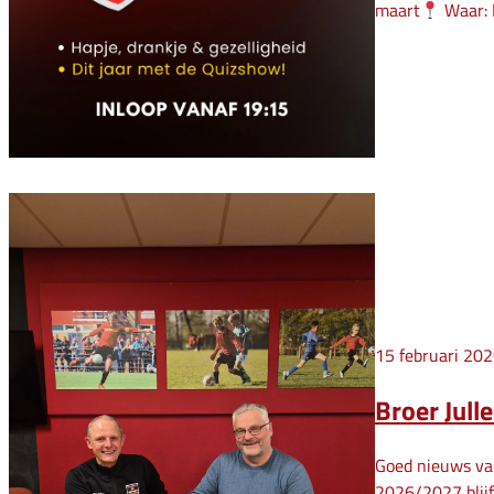
maart
Waar: 
15 februari 20
Broer Jull
Goed nieuws van
2026/2027 blijft