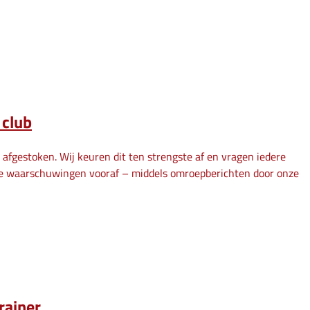
 club
afgestoken. Wij keuren dit ten strengste af en vragen iedere
rdere waarschuwingen vooraf – middels omroepberichten door onze
rainer