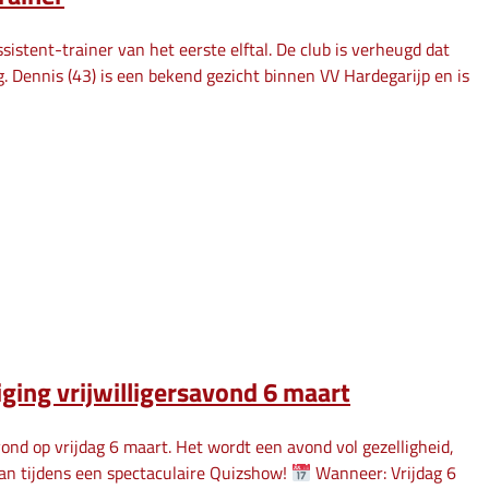
istent-trainer van het eerste elftal. De club is verheugd dat
. Dennis (43) is een bekend gezicht binnen VV Hardegarijp en is
iging vrijwilligersavond 6 maart
avond op vrijdag 6 maart. Het wordt een avond vol gezelligheid,
aan tijdens een spectaculaire Quizshow!
Wanneer: Vrijdag 6