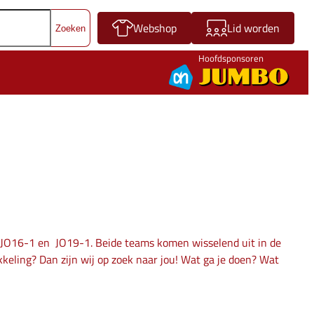
Webshop
Lid worden
Hoofdsponsoren
e JO16-1 en JO19-1. Beide teams komen wisselend uit in de
kkeling? Dan zijn wij op zoek naar jou! Wat ga je doen? Wat