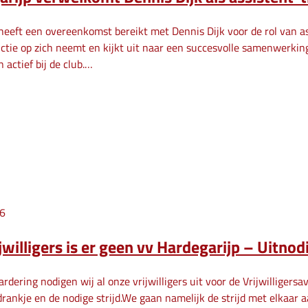
heeft een overeenkomst bereikt met Dennis Dijk voor de rol van ass
ctie op zich neemt en kijkt uit naar een succesvolle samenwerking
n actief bij de club.…
26
jwilligers is er geen vv Hardegarijp – Uitnod
ardering nodigen wij al onze vrijwilligers uit voor de Vrijwilligers
drankje en de nodige strijd.We gaan namelijk de strijd met elkaar 