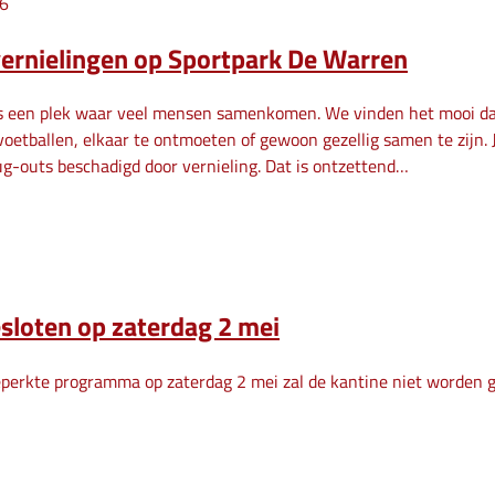
26
ernielingen op Sportpark De Warren
is een plek waar veel mensen samenkomen. We vinden het mooi dat
voetballen, elkaar te ontmoeten of gewoon gezellig samen te zijn.
g-outs beschadigd door vernieling. Dat is ontzettend…
sloten op zaterdag 2 mei
perkte programma op zaterdag 2 mei zal de kantine niet worden 