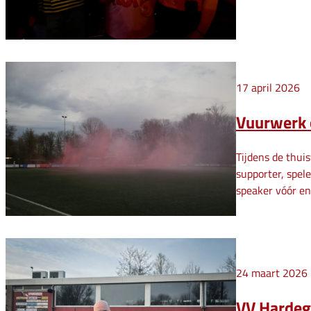
17 april 2026
Vuurwerk o
Tijdens de thui
supporter, spel
speaker vóór en
24 maart 2026
VV Hardega