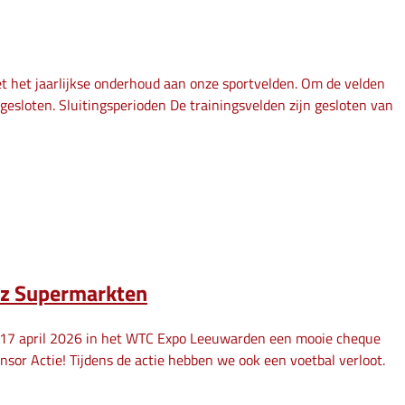
et het jaarlijkse onderhoud aan onze sportvelden. Om de velden
k gesloten. Sluitingsperioden De trainingsvelden zijn gesloten van
sz Supermarkten
p 17 april 2026 in het WTC Expo Leeuwarden een mooie cheque
nsor Actie! Tijdens de actie hebben we ook een voetbal verloot.