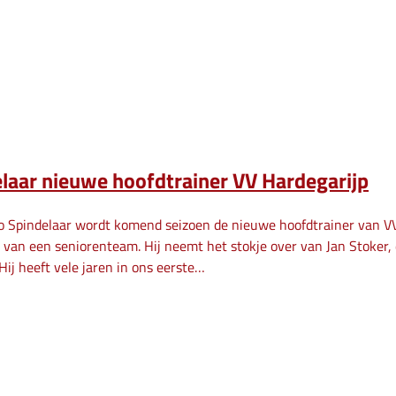
laar nieuwe hoofdtrainer VV Hardegarijp
o Spindelaar wordt komend seizoen de nieuwe hoofdtrainer van VV H
r van een seniorenteam. Hij neemt het stokje over van Jan Stoker, 
Hij heeft vele jaren in ons eerste…