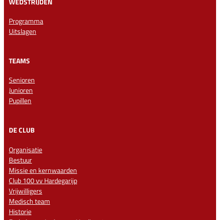
WEDSTRIJDEN
Programma
Uitslagen
TEAMS
Senioren
Junioren
Pupillen
DE CLUB
Organisatie
Bestuur
Missie en kernwaarden
Club 100 vv Hardegarijp
Vrijwilligers
Medisch team
Historie