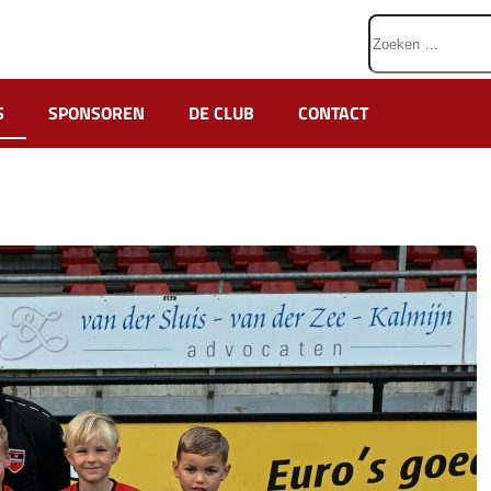
Zoeken
naar:
S
SPONSOREN
DE CLUB
CONTACT