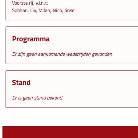
Voorste rij, v.l.n.r.:
Sobhan, Liv, Milan, Nico, Jinse
Programma
Er zijn geen aankomende wedstrijden gevonden
Stand
Er is geen stand bekend