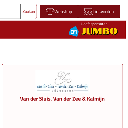
Webshop
Lid worden
Hoofdsponsoren
Van der Sluis, Van der Zee & Kalmijn