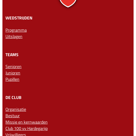
WEDSTRIJDEN
Programma
Uitslagen
TEAMS
Senioren
Junioren
Pupillen
DE CLUB
Organisatie
Bestuur
Missie en kernwaarden
Club 100 vv Hardegarijp
Vrijwilligers