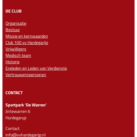
DE CLUB
Organisatie
Bestuur
Missie en kernwaarden
Club 100 vv Hardegarijp
Vrijwilligers
Medisch team
Historie
Ereleden en Leden van Verdienste
Vertrouwenspersonen
CONTACT
Sportpark ‘De Warren’
Jintewarren 6
Hurdegaryp
Contact
info@vvhardegarijp.nl