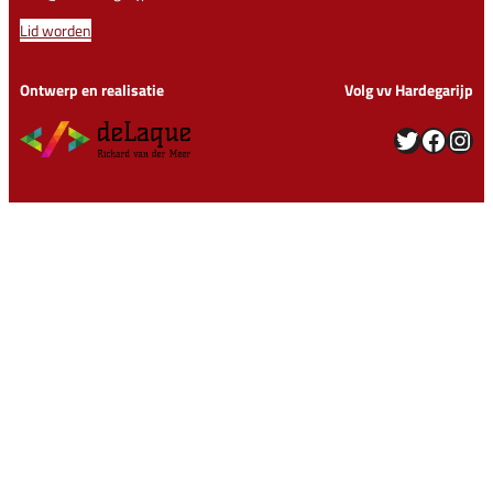
Lid worden
Ontwerp en realisatie
Volg vv Hardegarijp
Twitter
Facebook
Instagram