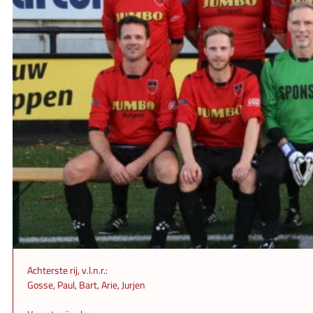
Achterste rij, v.l.n.r.:
Gosse, Paul, Bart, Arie, Jurjen