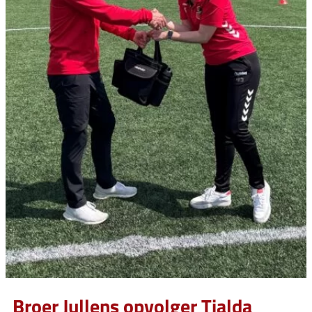
Broer Jullens opvolger Tialda