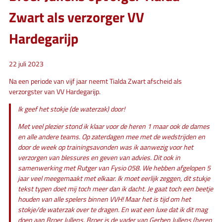
Zwart als verzorger VV
Hardegarijp
22 juli 2023
Na een periode van vijf jaar neemt Tialda Zwart afscheid als
verzorgster van VV Hardegarijp.
Ik geef het stokje (de waterzak) door!
Met veel plezier stond ik klaar voor de heren 1 maar ook de dames
en alle andere teams. Op zaterdagen mee met de wedstrijden en
door de week op trainingsavonden was ik aanwezig voor het
verzorgen van blessures en geven van advies. Dit ook in
samenwerking met Rutger van Fysio 058. We hebben afgelopen 5
jaar veel meegemaakt met elkaar. Ik moet eerlijk zeggen, dit stukje
tekst typen doet mij toch meer dan ik dacht. Je gaat toch een beetje
houden van alle spelers binnen VVH! Maar het is tijd om het
stokje/de waterzak over te dragen. En wat een luxe dat ik dit mag
doen aan Broer Jullens. Broer is de vader van Gerben Jullens (heren