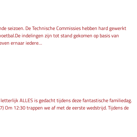
mende seizoen. De Technische Commissies hebben hard gewerkt
oetbal.De indelingen zijn tot stand gekomen op basis van
reven ernaar iedere…
letterlijk ALLES is gedacht tijdens deze fantastische familiedag.
17) Om 12:30 trappen we af met de eerste wedstrijd. Tijdens de