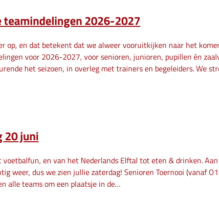
e teamindelingen 2026-2027
 er op, en dat betekent dat we alweer vooruitkijken naar het ko
lingen voor 2026-2027, voor senioren, junioren, pupillen én zaalv
urende het seizoen, in overleg met trainers en begeleiders. We st
 20 juni
 voetbalfun, en van het Nederlands Elftal tot eten & drinken. Aan 
tig weer, dus we zien jullie zaterdag! Senioren Toernooi (vanaf O
den alle teams om een plaatsje in de…