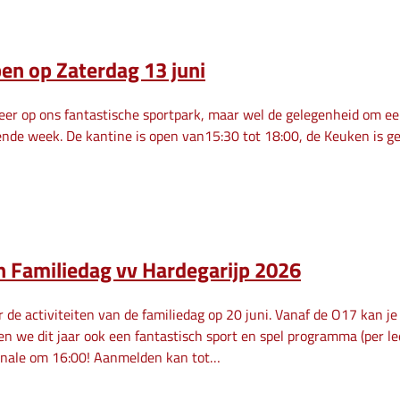
en op Zaterdag 13 juni
er op ons fantastische sportpark, maar wel de gelegenheid om een
ende week. De kantine is open van15:30 tot 18:00, de Keuken is ge
 Familiedag vv Hardegarijp 2026
r de activiteiten van de familiedag op 20 juni. Vanaf de O17 kan j
en we dit jaar ook een fantastisch sport en spel programma (per l
finale om 16:00! Aanmelden kan tot…