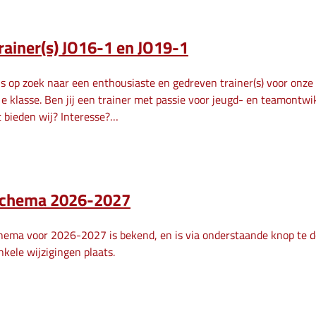
rainer(s) JO16-1 en JO19-1
is op zoek naar een enthousiaste en gedreven trainer(s) voor onz
1e klasse. Ben jij een trainer met passie voor jeugd- en teamontwi
 bieden wij? Interesse?…
schema 2026-2027
hema voor 2026-2027 is bekend, en is via onderstaande knop te d
nkele wijzigingen plaats.