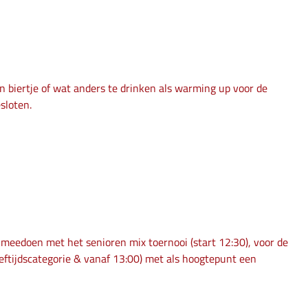
 biertje of wat anders te drinken als warming up voor de
sloten.
e meedoen met het senioren mix toernooi (start 12:30), voor de
eeftijdscategorie & vanaf 13:00) met als hoogtepunt een