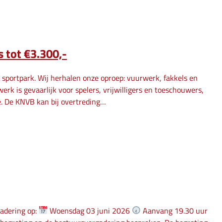
 tot €3.300,-
 sportpark. Wij herhalen onze oproep: vuurwerk, fakkels en
k is gevaarlijk voor spelers, vrijwilligers en toeschouwers,
. De KNVB kan bij overtreding…
gadering op:
Woensdag 03 juni 2026
Aanvang 19.30 uur