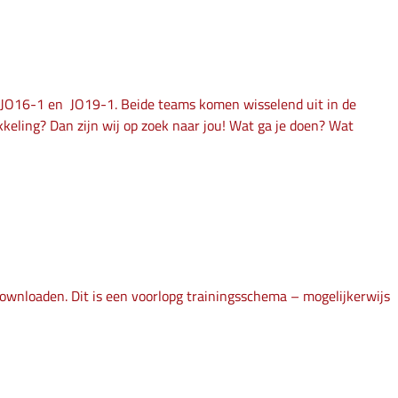
e JO16-1 en JO19-1. Beide teams komen wisselend uit in de
kkeling? Dan zijn wij op zoek naar jou! Wat ga je doen? Wat
ownloaden. Dit is een voorlopg trainingsschema – mogelijkerwijs