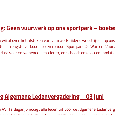
g: Geen vuurwerk op ons sportpark – boetes
 wij al over het afsteken van vuurwerk tijdens wedstrijden op ons
 ten strengste verboden op en rondom Sportpark De Warren. Vuurwer
erlast voor omwonenden en dieren, en schaadt onze accommodatie
ng Algemene Ledenvergadering – 03 juni
 VV Hardegarijp nodigt alle leden uit voor de Algemene Ledenver