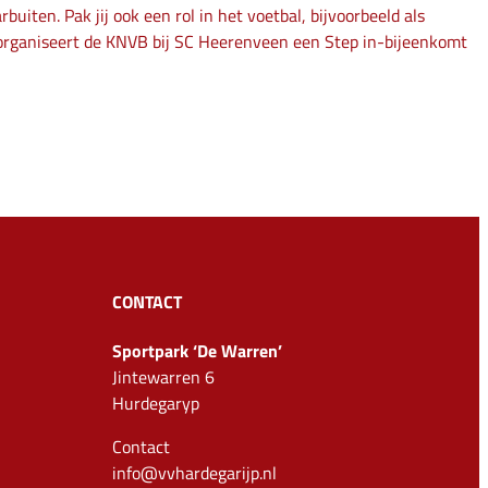
uiten. Pak jij ook een rol in het voetbal, bijvoorbeeld als
i organiseert de KNVB bij SC Heerenveen een Step in-bijeenkomt
CONTACT
Sportpark ‘De Warren’
Jintewarren 6
Hurdegaryp
Contact
info@vvhardegarijp.nl