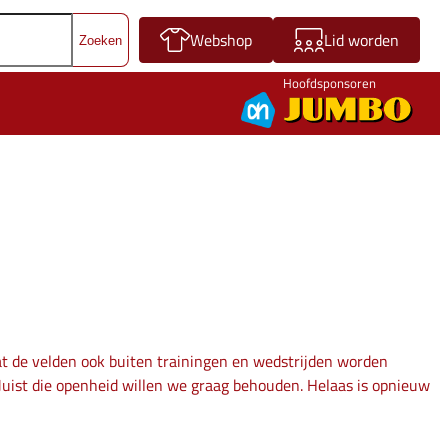
Webshop
Lid worden
Hoofdsponsoren
 de velden ook buiten trainingen en wedstrijden worden
 Juist die openheid willen we graag behouden. Helaas is opnieuw