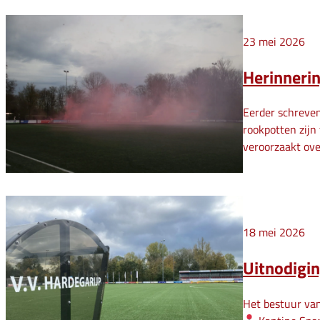
23 mei 2026
Herinnerin
Eerder schreven
rookpotten zijn
veroorzaakt ov
18 mei 2026
Uitnodigi
Het bestuur van