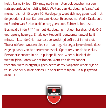
helpt. Namelijk Joeri Dijk mag na 64 minuten ook douchen na een
natrappende actie richting Edde Wolters van Hardegarijp. Vanaf dat
moment is het 10 tegen 10. Hardegarijp weet zich nog geen raad met
de geboden ruimte. Kansen van Hessel Breeuwsma, Vladik Drakopulo
en Sandro van Strien treffen nog geen doel. Echter is het Jesse
ste
Bosma die in de 74
minuut Hardegarijp met een hard schot de 0-2
voorsprong bezorgd. En als ook Hessel Breeuwsma nauwelijks 5
minuten later de 0-3 maakt zit de wedstrijd definitief in het slot.
Thuisclub Veenwouden bleek onmachtig. Hardegarijp verdiende deze
zege op basis van het betere veldspel. Opsteker voor de hele club.
Eerste drie punten in de knip. Hopelijk snel weer publiek bij de
wedstrijden. Laten we het hopen. Want een derby zonder
toeschouwers is eigenlijk geen echte derby. Volgende week Nijland
thuis. Zonder publiek helaas. Op naar betere tijden. En blijf gezond u
allen. FH.