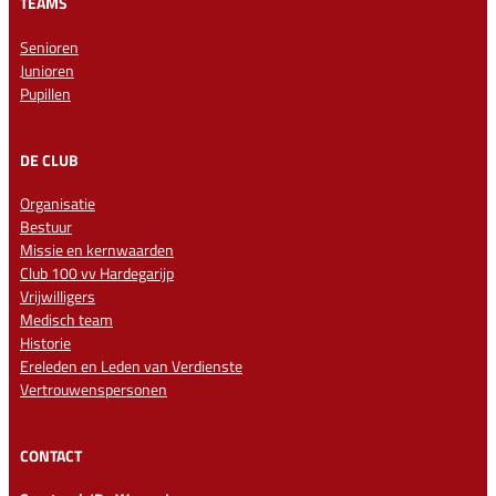
TEAMS
Senioren
Junioren
Pupillen
DE CLUB
Organisatie
Bestuur
Missie en kernwaarden
Club 100 vv Hardegarijp
Vrijwilligers
Medisch team
Historie
Ereleden en Leden van Verdienste
Vertrouwenspersonen
CONTACT