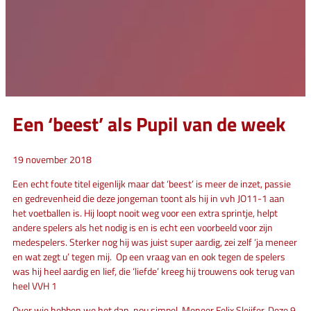
Een ‘beest’ als Pupil van de week
19 november 2018
Een echt foute titel eigenlijk maar dat ‘beest’ is meer de inzet, passie
en gedrevenheid die deze jongeman toont als hij in vvh JO11-1 aan
het voetballen is. Hij loopt nooit weg voor een extra sprintje, helpt
andere spelers als het nodig is en is echt een voorbeeld voor zijn
medespelers. Sterker nog hij was juist super aardig, zei zelf ‘ja meneer
en wat zegt u’ tegen mij. Op een vraag van en ook tegen de spelers
was hij heel aardig en lief, die ‘liefde’ kreeg hij trouwens ook terug van
heel VVH 1
Over wie hebben we het dan, nou simpel, Meneer Felix Sleijfer. Deze 9