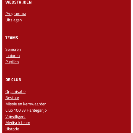
WEDSTRIJDEN
Programma
Uitslagen
TEAMS
Senioren
Junioren
Pupillen
DE CLUB
Organisatie
Bestuur
Missie en kernwaarden
Club 100 vv Hardegarijp
Vrijwilligers
Medisch team
Historie