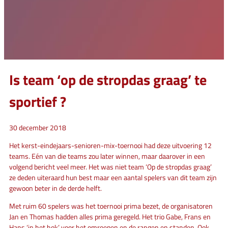
Is team ‘op de stropdas graag’ te
sportief ?
30 december 2018
Het kerst-eindejaars-senioren-mix-toernooi had deze uitvoering 12
teams. Eén van die teams zou later winnen, maar daarover in een
volgend bericht veel meer. Het was niet team ‘Op de stropdas graag’
ze deden uiteraard hun best maar een aantal spelers van dit team zijn
gewoon beter in de derde helft.
Met ruim 60 spelers was het toernooi prima bezet, de organisatoren
Jan en Thomas hadden alles prima geregeld. Het trio Gabe, Frans en
Hans ‘in het hok’ voor het omroepen en de rangen en standen. Ook