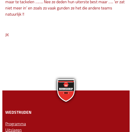
maar te tackelen …….. Nee ze deden hun uiterste best maar ….. ‘er zat
niet meer in’ en zoals zo vaak gunden ze het die andere teams
natuurlijk !!
JK
WEDSTRIJDEN
Programma
Uitslagen