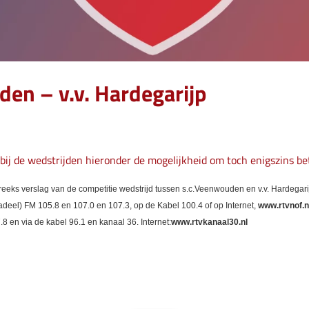
den – v.v. Hardegarijp
bij de wedstrijden hieronder de mogelijkheid om toch enigszins be
s verslag van de competitie wedstrijd tussen s.c.Veenwouden en v.v. Hardegarijp. 
deel) FM 105.8 en 107.0 en 107.3, op de Kabel 100.4 of op Internet,
www.rtvnof.n
8 en via de kabel 96.1 en kanaal 36. Internet:
www.rtvkanaal30.nl