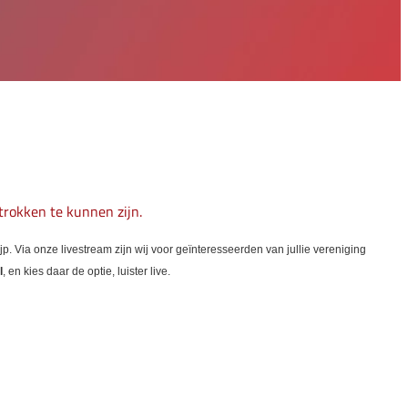
trokken te kunnen zijn.
Via onze livestream zijn wij voor geïnteresseerden van jullie vereniging
l
, en kies daar de optie, luister live.