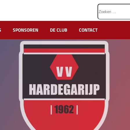
Zoeken
naar:
S
SPONSOREN
DE CLUB
CONTACT