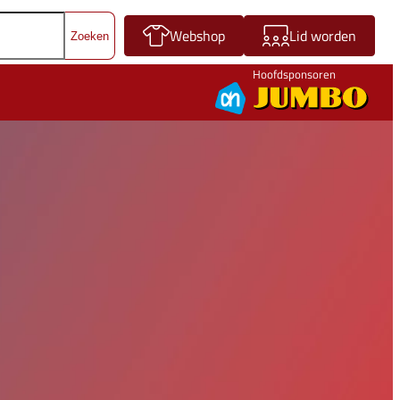
Webshop
Lid worden
Hoofdsponsoren