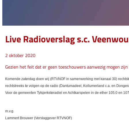
Live Radioverslag s.c. Veenwou
2 oktober 2020
Gezien het feit dat er geen toeschouwers aanwezig mogen zijn 
Komende zaterdag doen wij (RTVNOF in samenwerking met kanaal 30) rechtstreek
rechtstreeks te volgen op de radio (Dantumadeel, Kollumerland c.a. en Dongera
Voor de gemeenten Tytsjerksteradiel en Achtkarspelen in de ether 105.0 en 107.
m.v.g.
Lammert Brouwer (Verslaggever RTVNOF)