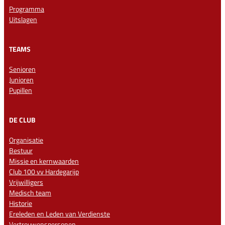
Programma
Uitslagen
TEAMS
Senioren
Junioren
Pupillen
DE CLUB
Organisatie
Bestuur
Missie en kernwaarden
Club 100 vv Hardegarijp
Vrijwilligers
Medisch team
Historie
Ereleden en Leden van Verdienste
Vertrouwenspersonen