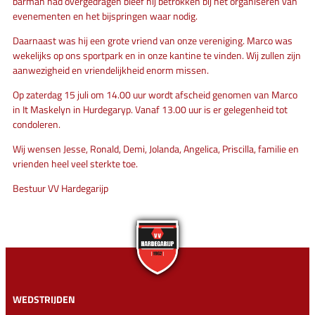
barman had overgedragen bleef hij betrokken bij het organiseren van
evenementen en het bijspringen waar nodig.
Daarnaast was hij een grote vriend van onze vereniging. Marco was
wekelijks op ons sportpark en in onze kantine te vinden. Wij zullen zijn
aanwezigheid en vriendelijkheid enorm missen.
Op zaterdag 15 juli om 14.00 uur wordt afscheid genomen van Marco
in It Maskelyn in Hurdegaryp. Vanaf 13.00 uur is er gelegenheid tot
condoleren.
Wij wensen Jesse, Ronald, Demi, Jolanda, Angelica, Priscilla, familie en
vrienden heel veel sterkte toe.
Bestuur VV Hardegarijp
WEDSTRIJDEN