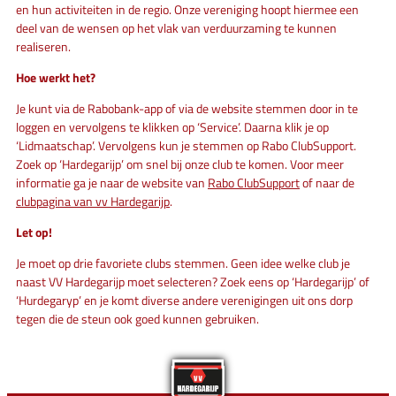
en hun activiteiten in de regio. Onze vereniging hoopt hiermee een
deel van de wensen op het vlak van verduurzaming te kunnen
realiseren.
Hoe werkt het?
Je kunt via de Rabobank-app of via de website stemmen door in te
loggen en vervolgens te klikken op ‘Service’. Daarna klik je op
‘Lidmaatschap’. Vervolgens kun je stemmen op Rabo ClubSupport.
Zoek op ‘Hardegarijp’ om snel bij onze club te komen. Voor meer
informatie ga je naar de website van
Rabo ClubSupport
of naar de
clubpagina van vv Hardegarijp
.
Let op!
Je moet op drie favoriete clubs stemmen. Geen idee welke club je
naast VV Hardegarijp moet selecteren? Zoek eens op ‘Hardegarijp’ of
‘Hurdegaryp’ en je komt diverse andere verenigingen uit ons dorp
tegen die de steun ook goed kunnen gebruiken.