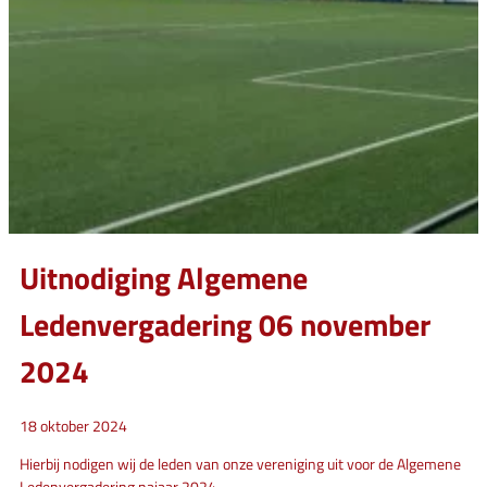
Uitnodiging Algemene
Ledenvergadering 06 november
2024
18 oktober 2024
Hierbij nodigen wij de leden van onze vereniging uit voor de Algemene
Ledenvergadering najaar 2024.