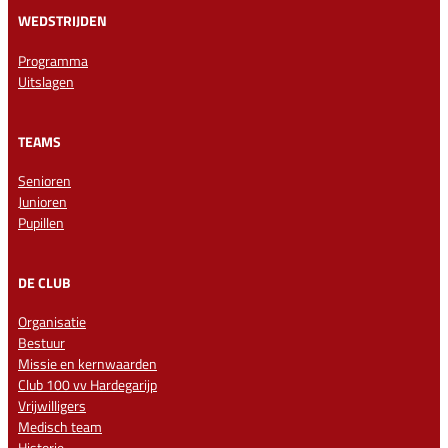
WEDSTRIJDEN
Programma
Uitslagen
TEAMS
Senioren
Junioren
Pupillen
DE CLUB
Organisatie
Bestuur
Missie en kernwaarden
Club 100 vv Hardegarijp
Vrijwilligers
Medisch team
Historie