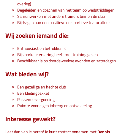
overleg)
⁠Begeleiden en coachen van het team op wedstrijddagen
⁠Samenwerken met andere trainers binnen de club
⁠Bijdragen aan een positieve en sportieve teamcultuur
Wij zoeken iemand die:
Enthousiast en betrokken is
Bij voorkeur ervaring heeft met training geven
Beschikbaar is op doordeweekse avonden en zaterdagen
Wat bieden wij?
⁠Een gezellige en hechte club
⁠Een kledingpakket
⁠Passende vergoeding
⁠Ruimte voor eigen inbreng en ontwikkeling
Interesse gewekt?
Laat dan van je horen! Je kunt contact opnemen met
Dennis