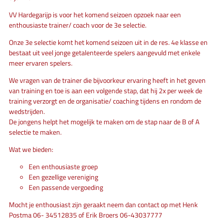
VV Hardegarijp is voor het komend seizoen opzoek naar een
enthousiaste trainer/ coach voor de 3e selectie.
Onze 3e selectie komt het komend seizoen uit in de res. 4e klasse en
bestaat uit veel jonge getalenteerde spelers aangevuld met enkele
meer ervaren spelers.
We vragen van de trainer die bijvoorkeur ervaring heeft in het geven
van training en toe is aan een volgende stap, dat hij 2x per week de
training verzorgt en de organisatie/ coaching tijdens en rondom de
wedstrijden.
De jongens helpt het mogelijk te maken om de stap naar de B of A
selectie te maken.
Wat we bieden:
Een enthousiaste groep
Een gezellige vereniging
Een passende vergoeding
Mocht je enthousiast zijn geraakt neem dan contact op met Henk
Postma 06- 34512835 of Erik Broers 06-43037777