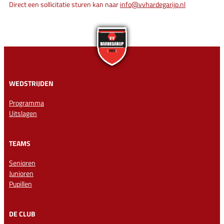
Direct een sollicitatie sturen kan naar
info@vvhardegarijp.nl
WEDSTRIJDEN
Programma
Uitslagen
TEAMS
Senioren
Junioren
Pupillen
DE CLUB