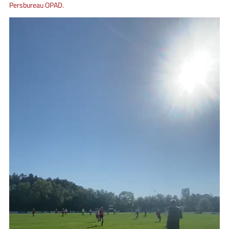
Persbureau OPAD.