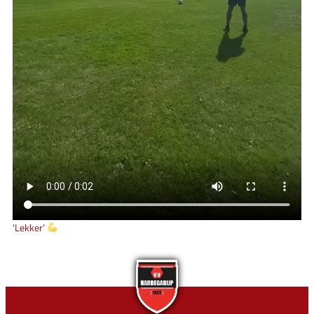
‘Lekker’