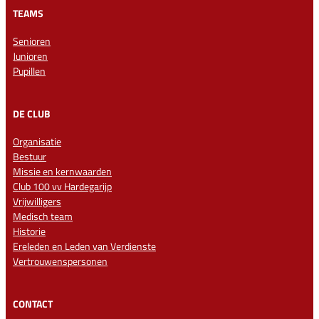
TEAMS
Senioren
Junioren
Pupillen
DE CLUB
Organisatie
Bestuur
Missie en kernwaarden
Club 100 vv Hardegarijp
Vrijwilligers
Medisch team
Historie
Ereleden en Leden van Verdienste
Vertrouwenspersonen
CONTACT