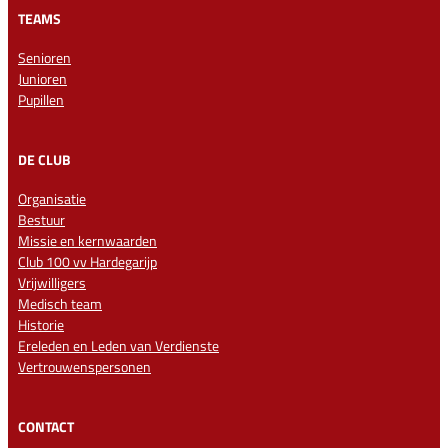
TEAMS
Senioren
Junioren
Pupillen
DE CLUB
Organisatie
Bestuur
Missie en kernwaarden
Club 100 vv Hardegarijp
Vrijwilligers
Medisch team
Historie
Ereleden en Leden van Verdienste
Vertrouwenspersonen
CONTACT