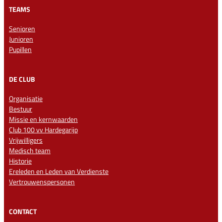
TEAMS
Senioren
Junioren
Pupillen
DE CLUB
Organisatie
Bestuur
Missie en kernwaarden
Club 100 vv Hardegarijp
Vrijwilligers
Medisch team
Historie
Ereleden en Leden van Verdienste
Vertrouwenspersonen
CONTACT