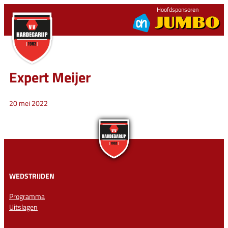
Ga
Hoofdsponsoren
naar
de
inhoud
Expert Meijer
20 mei 2022
WEDSTRIJDEN
Programma
Uitslagen