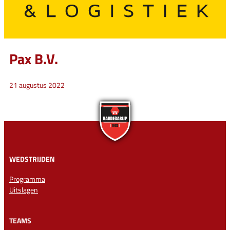
Pax B.V.
21 augustus 2022
WEDSTRIJDEN
Programma
Uitslagen
TEAMS