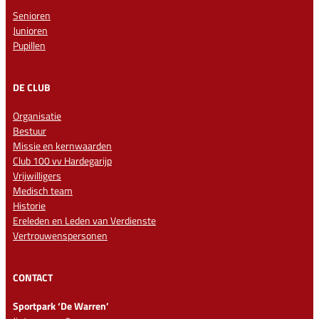
Senioren
Junioren
Pupillen
DE CLUB
Organisatie
Bestuur
Missie en kernwaarden
Club 100 vv Hardegarijp
Vrijwilligers
Medisch team
Historie
Ereleden en Leden van Verdienste
Vertrouwenspersonen
CONTACT
Sportpark ‘De Warren’