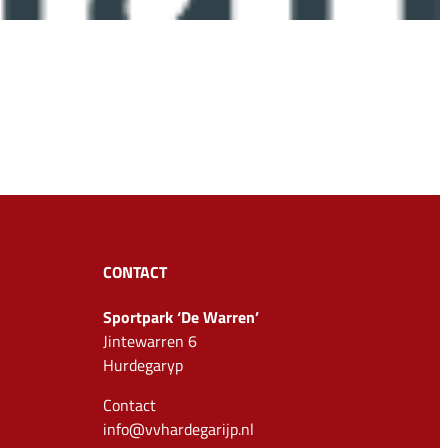
CONTACT
Sportpark ‘De Warren’
Jintewarren 6
Hurdegaryp
Contact
info@vvhardegarijp.nl