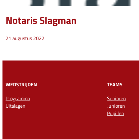
Notaris Slagman
21 augustus 2022
WEDSTRIJDEN
TEAMS
Programma
Senioren
Uitslagen
Junioren
Pupillen