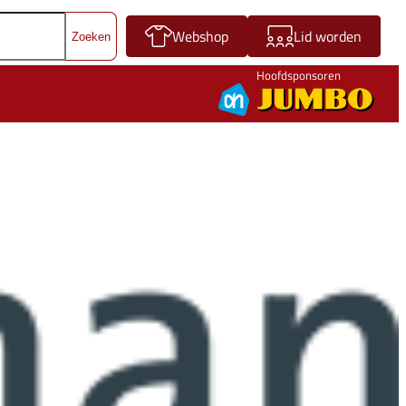
Webshop
Lid worden
Hoofdsponsoren