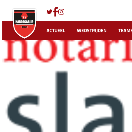
Ga
naar
de
inhoud
ACTUEEL
WEDSTRIJDEN
TEAM