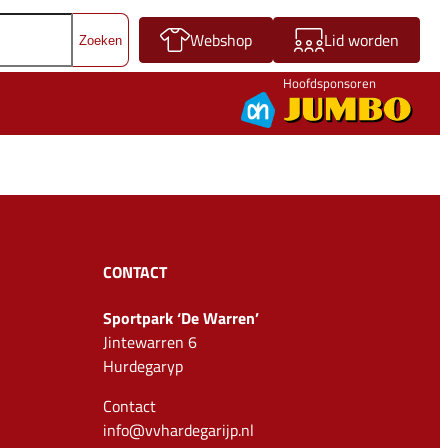
Webshop
Lid worden
Hoofdsponsoren
CONTACT
Sportpark ‘De Warren’
Jintewarren 6
Hurdegaryp
Contact
info@vvhardegarijp.nl