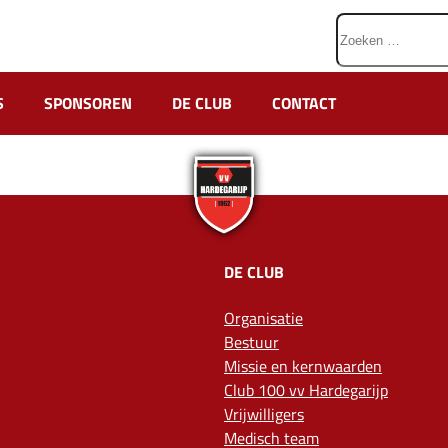
Zoeken
naar:
S
SPONSOREN
DE CLUB
CONTACT
DE CLUB
Organisatie
Bestuur
Missie en kernwaarden
Club 100 vv Hardegarijp
Vrijwilligers
Medisch team