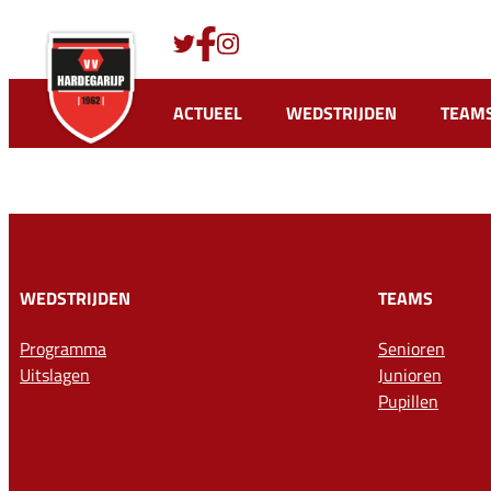
Ga
naar
de
inhoud
ACTUEEL
WEDSTRIJDEN
TEAM
WEDSTRIJDEN
TEAMS
Programma
Senioren
Uitslagen
Junioren
Pupillen