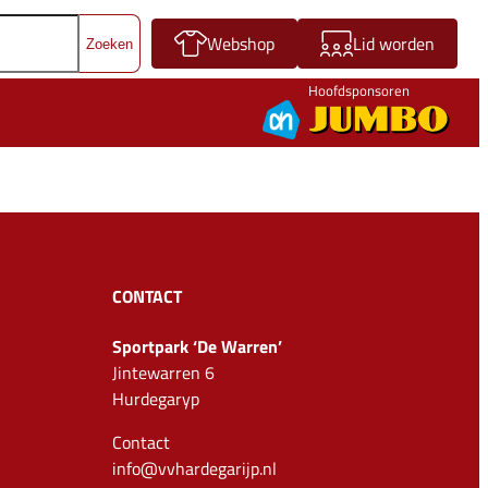
Webshop
Lid worden
Hoofdsponsoren
CONTACT
Sportpark ‘De Warren’
Jintewarren 6
Hurdegaryp
Contact
info@vvhardegarijp.nl