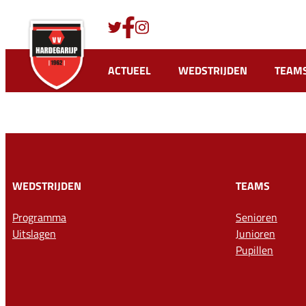
Ga
naar
de
inhoud
ACTUEEL
WEDSTRIJDEN
TEAM
WEDSTRIJDEN
TEAMS
Programma
Senioren
Uitslagen
Junioren
Pupillen