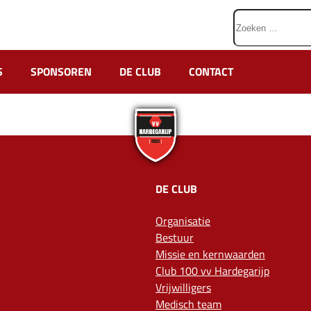
Zoeken
naar:
S
SPONSOREN
DE CLUB
CONTACT
DE CLUB
Organisatie
Bestuur
Missie en kernwaarden
Club 100 vv Hardegarijp
Vrijwilligers
Medisch team