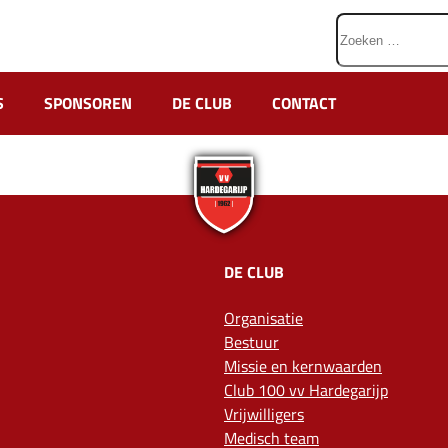
Zoeken
naar:
S
SPONSOREN
DE CLUB
CONTACT
DE CLUB
Organisatie
Bestuur
Missie en kernwaarden
Club 100 vv Hardegarijp
Vrijwilligers
Medisch team