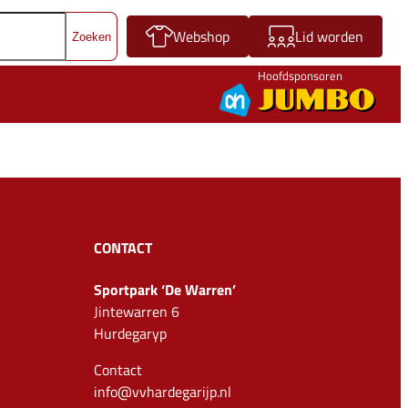
Webshop
Lid worden
Hoofdsponsoren
CONTACT
Sportpark ‘De Warren’
Jintewarren 6
Hurdegaryp
Contact
info@vvhardegarijp.nl