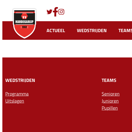
Ga
naar
de
inhoud
ACTUEEL
WEDSTRIJDEN
TEAM
WEDSTRIJDEN
TEAMS
Programma
Senioren
Uitslagen
Junioren
Pupillen