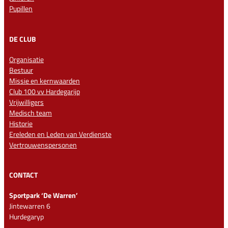
Pupillen
DE CLUB
Organisatie
Bestuur
Missie en kernwaarden
Club 100 vv Hardegarijp
Vrijwilligers
Medisch team
Historie
Ereleden en Leden van Verdienste
Vertrouwenspersonen
CONTACT
Sportpark ‘De Warren’
Jintewarren 6
Hurdegaryp