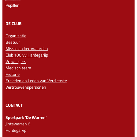
Pupillen
DE CLUB
Organisatie
Bestuur
Missie en kernwaarden
Club 100 vv Hardegarijp
Vrijwilligers
Medisch team
Historie
Ereleden en Leden van Verdienste
Vertrouwenspersonen
CONTACT
Sportpark ‘De Warren’
Jintewarren 6
Hurdegaryp