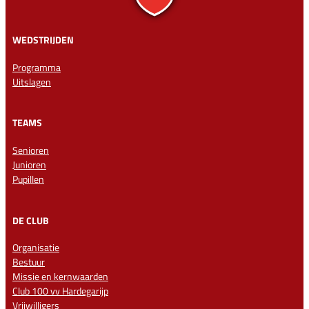
WEDSTRIJDEN
Programma
Uitslagen
TEAMS
Senioren
Junioren
Pupillen
DE CLUB
Organisatie
Bestuur
Missie en kernwaarden
Club 100 vv Hardegarijp
Vrijwilligers