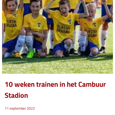
10 weken trainen in het Cambuur
Stadion
11 september 2022