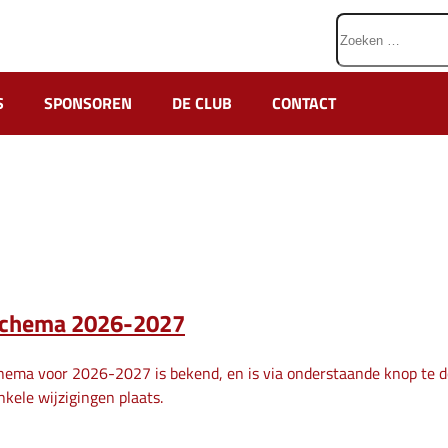
Zoeken
naar:
S
SPONSOREN
DE CLUB
CONTACT
schema 2026-2027
hema voor 2026-2027 is bekend, en is via onderstaande knop te d
nkele wijzigingen plaats.