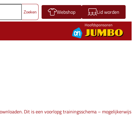
Webshop
Lid worden
Hoofdsponsoren
ownloaden. Dit is een voorlopg trainingsschema – mogelijkerwijs