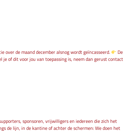
utie over de maand december alsnog wordt geïncasseerd.
De
l je of dit voor jou van toepassing is, neem dan gerust contact
 supporters, sponsoren, vrijwilligers en iedereen die zich het
gs de lijn, in de kantine of achter de schermen: We doen het