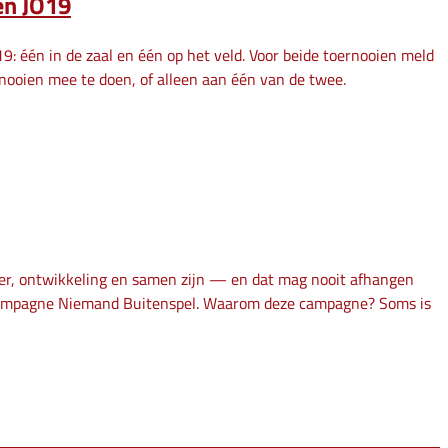
en JO19
: één in de zaal en één op het veld. Voor beide toernooien meld
rnooien mee te doen, of alleen aan één van de twee.
ier, ontwikkeling en samen zijn — en dat mag nooit afhangen
e campagne Niemand Buitenspel. Waarom deze campagne? Soms is