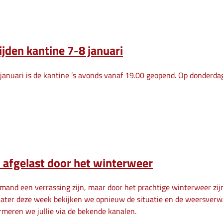
jden kantine 7-8 januari
anuari is de kantine ’s avonds vanaf 19.00 geopend. Op donderdag 
 afgelast door het winterweer
emand een verrassing zijn, maar door het prachtige winterweer zijn
 Later deze week bekijken we opnieuw de situatie en de weersverwa
ormeren we jullie via de bekende kanalen.