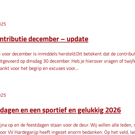
025
ontributie december – update
 voor december is inmiddels hersteld.Dit betekent dat de contrib
itgevoerd op dinsdag 30 december. Heb je hierover vragen of twijfe
ankt voor het begrip en excuses voor…
025
tdagen en een sportief en gelukkig 2026
bijna op en de feestdagen staan voor de deur. Wij willen alle leden,
voor VV Hardegarijp heeft ingezet enorm bedanken. Op het veld, lan