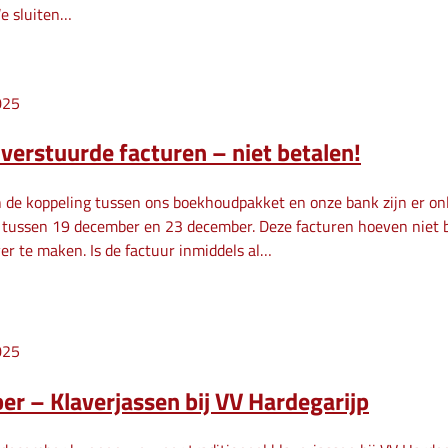
We sluiten…
025
verstuurde facturen – niet betalen!
n de koppeling tussen ons boekhoudpakket en onze bank zijn er onl
s tussen 19 december en 23 december. Deze facturen hoeven niet b
ver te maken. Is de factuur inmiddels al…
025
r – Klaverjassen bij VV Hardegarijp