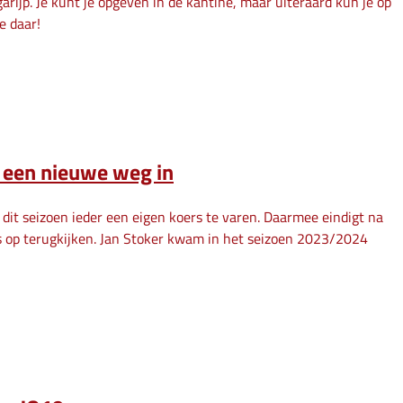
ijp. Je kunt je opgeven in de kantine, maar uiteraard kun je op
e daar!
n een nieuwe weg in
dit seizoen ieder een eigen koers te varen. Daarmee eindigt na
ts op terugkijken. Jan Stoker kwam in het seizoen 2023/2024