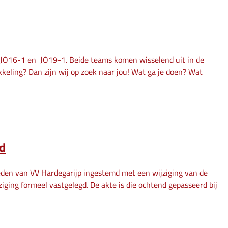
e JO16-1 en JO19-1. Beide teams komen wisselend uit in de
kkeling? Dan zijn wij op zoek naar jou! Wat ga je doen? Wat
ld
den van VV Hardegarijp ingestemd met een wijziging van de
iging formeel vastgelegd. De akte is die ochtend gepasseerd bij