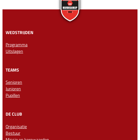
WEDSTRIJDEN
Programma
Uitslagen
TEAMS
Senioren
Junioren
Pupillen
DE CLUB
Organisatie
Bestuur
Missie en kernwaarden