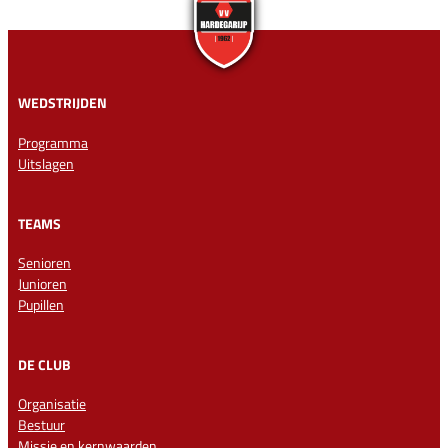
WEDSTRIJDEN
Programma
Uitslagen
TEAMS
Senioren
Junioren
Pupillen
DE CLUB
Organisatie
Bestuur
Missie en kernwaarden