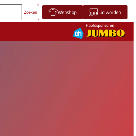
Webshop
Lid worden
Hoofdsponsoren