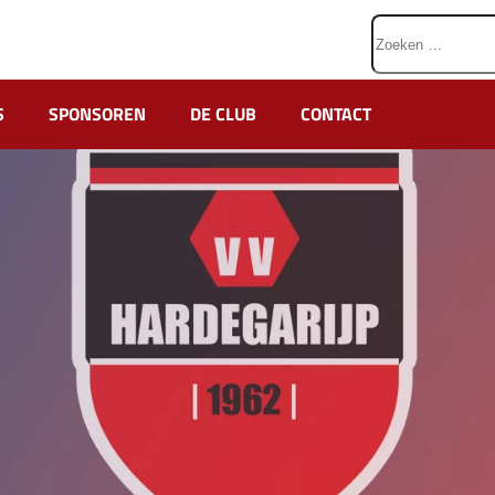
Zoeken
naar:
S
SPONSOREN
DE CLUB
CONTACT