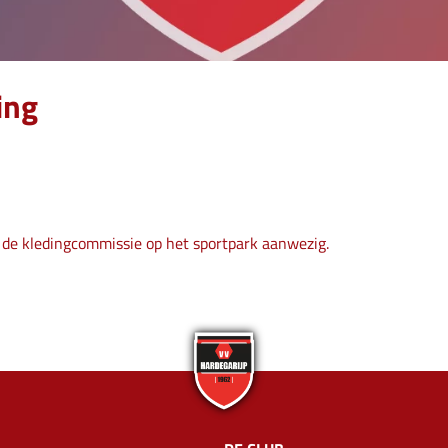
ing
 de kledingcommissie op het sportpark aanwezig.