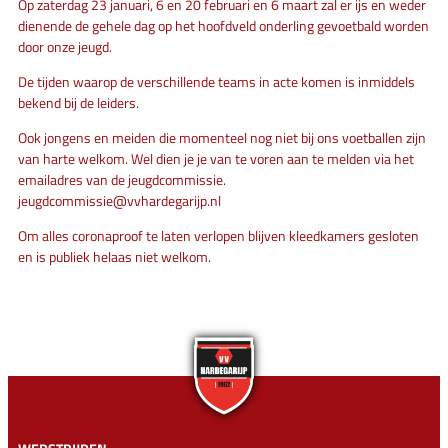
Op zaterdag 23 januari, 6 en 20 februari en 6 maart zal er ijs en weder
dienende de gehele dag op het hoofdveld onderling gevoetbald worden
door onze jeugd.
De tijden waarop de verschillende teams in acte komen is inmiddels
bekend bij de leiders.
Ook jongens en meiden die momenteel nog niet bij ons voetballen zijn
van harte welkom. Wel dien je je van te voren aan te melden via het
emailadres van de jeugdcommissie.
jeugdcommissie@vvhardegarijp.nl
Om alles coronaproof te laten verlopen blijven kleedkamers gesloten
en is publiek helaas niet welkom.