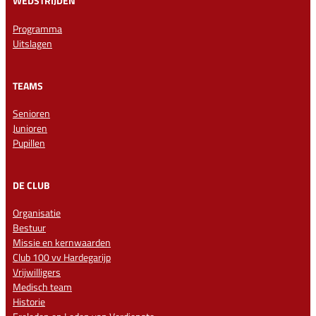
WEDSTRIJDEN
Programma
Uitslagen
TEAMS
Senioren
Junioren
Pupillen
DE CLUB
Organisatie
Bestuur
Missie en kernwaarden
Club 100 vv Hardegarijp
Vrijwilligers
Medisch team
Historie