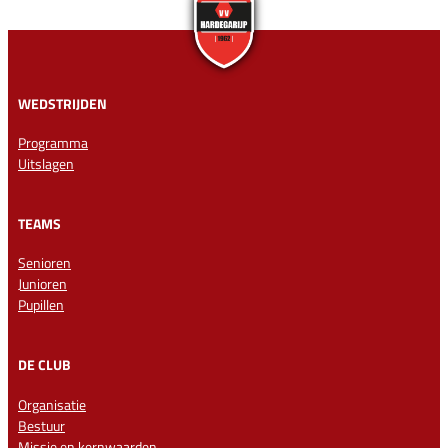
WEDSTRIJDEN
Programma
Uitslagen
TEAMS
Senioren
Junioren
Pupillen
DE CLUB
Organisatie
Bestuur
Missie en kernwaarden