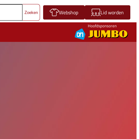
Webshop
Lid worden
Hoofdsponsoren