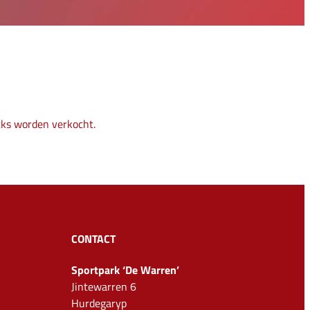
cks worden verkocht.
CONTACT
Sportpark ‘De Warren’
Jintewarren 6
Hurdegaryp