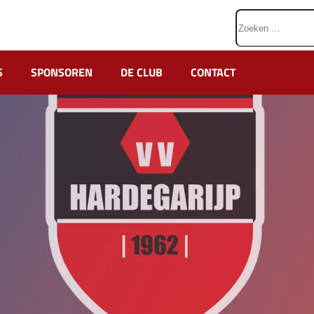
Zoeken
naar:
S
SPONSOREN
DE CLUB
CONTACT