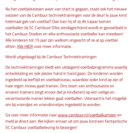
Nu het voetbalseizoen weer van start is gegaan, staat ook het nieuwe
seizoen van de Cambuur techniektrainingen voor de deur! Is jouw kind
helemaal gek van voetbal? Dan kan hij of zij dit najaar komen
voetballen bij SC Cambuur! Elke zondagochtend wordt er gevoetbald in
het Cambuur Stadion en elke enthousiaste voetballer kan meedoen!
Alle kinderen tot 15 jaar zijn welkom ongeacht of ze al op voetbal
zitten.
Klik HIER
voor meer informatie.
Wordt uitgedaagd bij de Cambuur Techniektrainingen
De techniektrainingen biedt een uitdagend voetbalprogramma waarbij
ontwikkeling en ook plezier hand in hand gaan. De kinderen worden
ingedeeld op leeftijd en voetbalniveau, waardoor ieder kind op zijn of
haar eigen niveau gaat trainen. Ons team van enthousiaste en
ervaren trainers zorgt ervoor dat je kind(eren) op een veilige en
verantwoorde manier lekker gaat voetballen. Uiteraard is het mogelijk
om bij vriendjes en vriendinnetjes ingedeeld te worden.
Ga voor meer informatie naar
www.cambuur.nl/voetbalkampen
en
meld je direct aan. We kijken ernaar uit om jouw kind een fantastische
SC Cambuur voetbalbeleving te bezorgen!