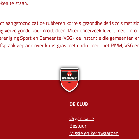
ken te staan.
dt aangetoond dat de rubberen korrels gezondheidsrisico’s met z
 vervolgonderzoek moet doen. Meer onderzoek levert meer informa
ereniging Sport en Gemeente (VSG), de instantie die gemeenten en
fspraak gepland over kunstgras met onder meer het RIVM, VSG en
DE CLUB
Organisatie
Bestuur
Missie en kernwaarden