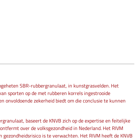
ogeheten SBR-rubbergranulaat, in kunstgrasvelden. Het
van sporten op de met rubberen korrels ingestrooide
eken onvoldoende zekerheid biedt om die conclusie te kunnen
granulaat, baseert de KNVB zich op de expertise en feitelijke
ch ontfermt over de volksgezondheid in Nederland. Het RIVM
en gezondheidsrisico is te verwachten. Het RIVM heeft de KNVB