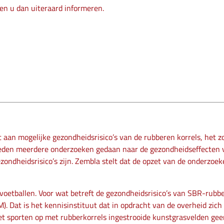
en u dan uiteraard informeren.
an mogelijke gezondheidsrisico’s van de rubberen korrels, het z
verleden meerdere onderzoeken gedaan naar de gezondheidseffecten 
zondheidsrisico’s zijn. Zembla stelt dat de opzet van de onderzo
oetballen. Voor wat betreft de gezondheidsrisico’s van SBR-rubber
VM). Dat is het kennisinstituut dat in opdracht van de overheid zi
 het sporten op met rubberkorrels ingestrooide kunstgrasvelden ge