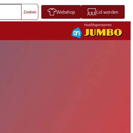
Webshop
Lid worden
Hoofdsponsoren