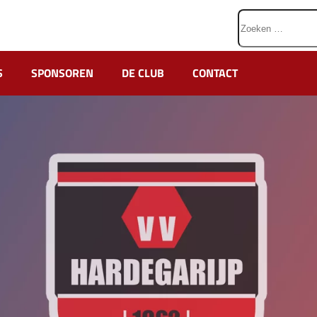
Zoeken
naar:
S
SPONSOREN
DE CLUB
CONTACT