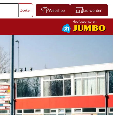
Webshop
Lid worden
Hoofdsponsoren