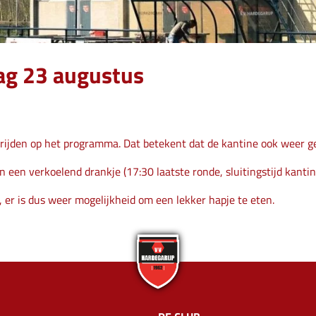
ag 23 augustus
ijden op het programma. Dat betekent dat de kantine ook weer ge
n een verkoelend drankje (17:30 laatste ronde, sluitingstijd kantin
 er is dus weer mogelijkheid om een lekker hapje te eten.