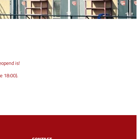
opend is!
e 18:00).