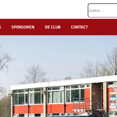
Zoeken
naar:
S
SPONSOREN
DE CLUB
CONTACT