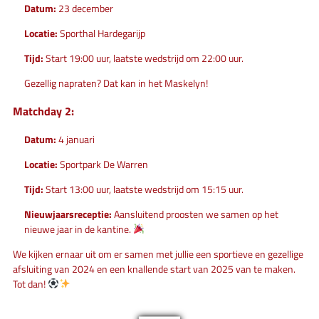
Datum:
23 december
Locatie:
Sporthal Hardegarijp
Tijd:
Start 19:00 uur, laatste wedstrijd om 22:00 uur.
Gezellig napraten? Dat kan in het Maskelyn!
Matchday 2:
Datum:
4 januari
Locatie:
Sportpark De Warren
Tijd:
Start 13:00 uur, laatste wedstrijd om 15:15 uur.
Nieuwjaarsreceptie:
Aansluitend proosten we samen op het
nieuwe jaar in de kantine.
We kijken ernaar uit om er samen met jullie een sportieve en gezellige
afsluiting van 2024 en een knallende start van 2025 van te maken.
Tot dan!